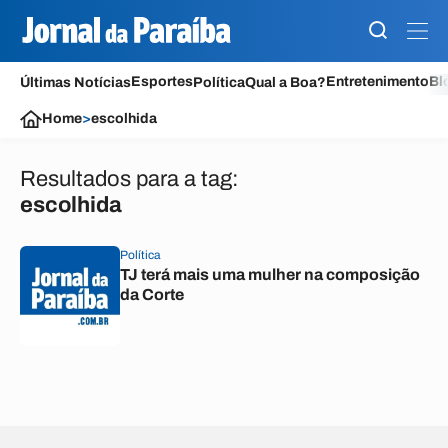
Esportes
Entretenimento
Bl
Últimas Notícias
Política
Qual a Boa?
Home
>
escolhida
Resultados para a tag:
escolhida
Política
TJ terá mais uma mulher na composição
da Corte