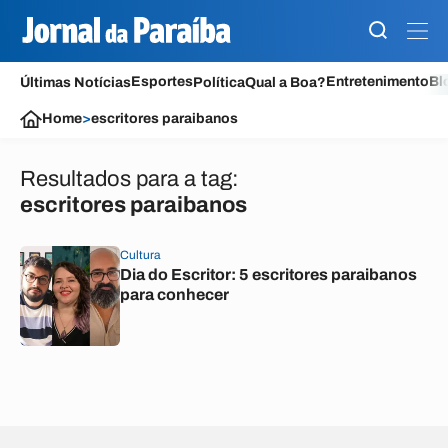
Esportes
Entretenimento
Bl
Últimas Notícias
Política
Qual a Boa?
Home
>
escritores paraibanos
Resultados para a tag:
escritores paraibanos
Cultura
Dia do Escritor: 5 escritores paraibanos
para conhecer