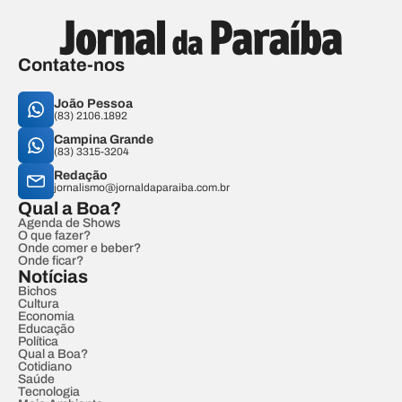
Contate-nos
João Pessoa
(83) 2106.1892
Campina Grande
(83) 3315-3204
Redação
jornalismo@jornaldaparaiba.com.br
Qual a Boa?
Agenda de Shows
O que fazer?
Onde comer e beber?
Onde ficar?
Notícias
Bichos
Cultura
Economia
Educação
Política
Qual a Boa?
Cotidiano
Saúde
Tecnologia