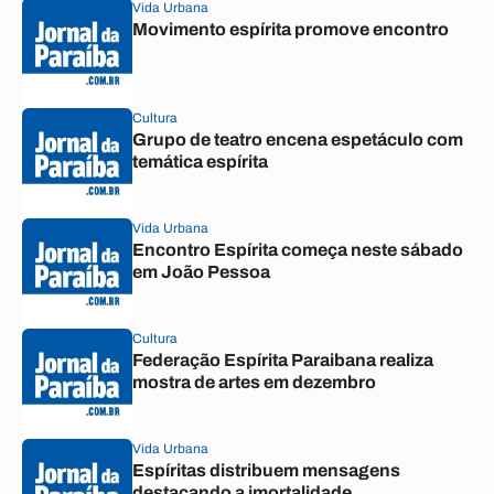
Vida Urbana
Movimento espírita promove encontro
Cultura
Grupo de teatro encena espetáculo com
temática espírita
Vida Urbana
Encontro Espírita começa neste sábado
em João Pessoa
Cultura
Federação Espírita Paraibana realiza
mostra de artes em dezembro
Vida Urbana
Espíritas distribuem mensagens
destacando a imortalidade