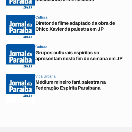
Cultura
Diretor de filme adaptado da obra de
Chico Xavier dá palestra em JP
Cultura
Grupos culturais espíritas se
apresentam neste fim de semana em JP
Vida Urbana
Médium mineiro fará palestra na
Federação Espírita Paraibana