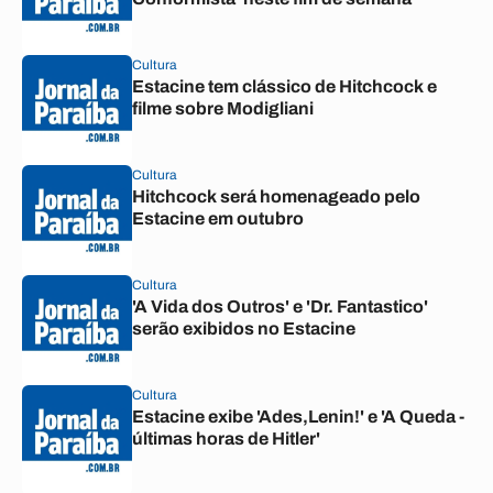
Cultura
Estacine tem clássico de Hitchcock e
filme sobre Modigliani
Cultura
Hitchcock será homenageado pelo
Estacine em outubro
Cultura
'A Vida dos Outros' e 'Dr. Fantastico'
serão exibidos no Estacine
Cultura
Estacine exibe 'Ades,Lenin!' e 'A Queda -
últimas horas de Hitler'