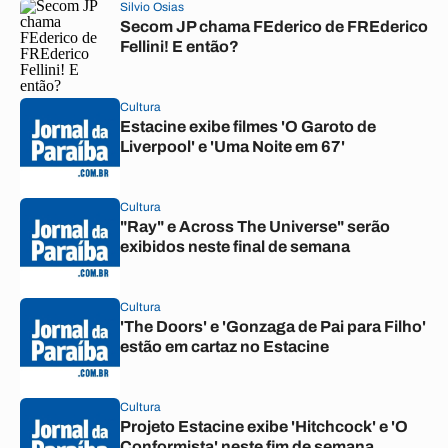
Silvio Osias
Secom JP chama FEderico de FREderico
Fellini! E então?
Cultura
Estacine exibe filmes 'O Garoto de
Liverpool' e 'Uma Noite em 67'
Cultura
"Ray" e Across The Universe" serão
exibidos neste final de semana
Cultura
'The Doors' e 'Gonzaga de Pai para Filho'
estão em cartaz no Estacine
Cultura
Projeto Estacine exibe 'Hitchcock' e 'O
Conformista' neste fim de semana