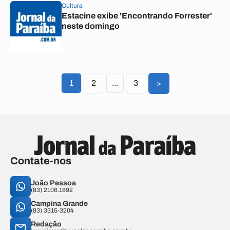
Cultura
Estacine exibe 'Encontrando Forrester'
neste domingo
1
2
...
3
>
Contate-nos
João Pessoa
(83) 2106.1892
Campina Grande
(83) 3315-3204
Redação