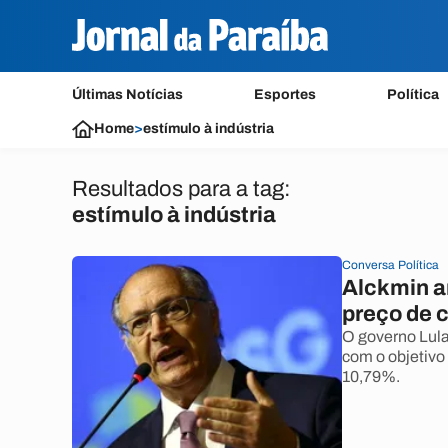
Últimas Notícias
Esportes
Política
Home
>
estímulo à indústria
Resultados para a tag:
estímulo à indústria
Conversa Política
Alckmin a
preço de c
O governo Lula
com o objetivo 
10,79%.