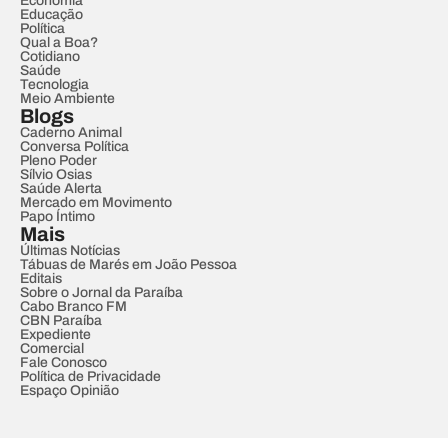
Economia
Educação
Política
Qual a Boa?
Cotidiano
Saúde
Tecnologia
Meio Ambiente
Blogs
Caderno Animal
Conversa Política
Pleno Poder
Sílvio Osias
Saúde Alerta
Mercado em Movimento
Papo Íntimo
Mais
Últimas Notícias
Tábuas de Marés em João Pessoa
Editais
Sobre o Jornal da Paraíba
Cabo Branco FM
CBN Paraíba
Expediente
Comercial
Fale Conosco
Política de Privacidade
Espaço Opinião