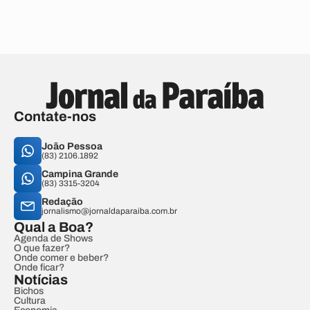
Contate-nos
João Pessoa
(83) 2106.1892
Campina Grande
(83) 3315-3204
Redação
jornalismo@jornaldaparaiba.com.br
Qual a Boa?
Agenda de Shows
O que fazer?
Onde comer e beber?
Onde ficar?
Notícias
Bichos
Cultura