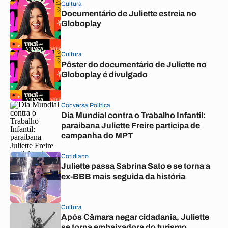
Cultura
Documentário de Juliette estreia no
Globoplay
Cultura
Pôster do documentário de Juliette no
Globoplay é divulgado
Conversa Política
Dia Mundial contra o Trabalho Infantil:
paraibana Juliette Freire participa de
campanha do MPT
Cotidiano
Juliette passa Sabrina Sato e se torna a
ex-BBB mais seguida da história
Cultura
Após Câmara negar cidadania, Juliette
se torna embaixadora do turismo