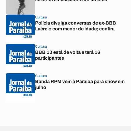
Cultura
Polícia divulga conversas de ex-BBB
Laércio com menor de idade; confira
Cultura
BBB 13 está de volta e terá 16
participantes
Cultura
Banda RPM vem à Paraíba para show em
julho