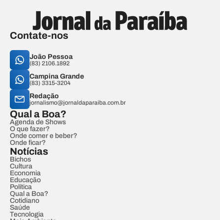
Contate-nos
João Pessoa
(83) 2106.1892
Campina Grande
(83) 3315-3204
Redação
jornalismo@jornaldaparaiba.com.br
Qual a Boa?
Agenda de Shows
O que fazer?
Onde comer e beber?
Onde ficar?
Notícias
Bichos
Cultura
Economia
Educação
Política
Qual a Boa?
Cotidiano
Saúde
Tecnologia