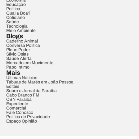
Economia
Educação
Política
Qual a Boa?
Cotidiano
Saúde
Tecnologia
Meio Ambiente
Blogs
Caderno Animal
Conversa Política
Pleno Poder
Sílvio Osias
Saúde Alerta
Mercado em Movimento
Papo Íntimo
Mais
Últimas Notícias
Tábuas de Marés em João Pessoa
Editais
Sobre o Jornal da Paraíba
Cabo Branco FM
CBN Paraíba
Expediente
Comercial
Fale Conosco
Política de Privacidade
Espaço Opinião