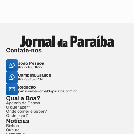
Contate-nos
João Pessoa
(83) 2106.1892
Campina Grande
(83) 3315-3204
Redação
jornalismo@jornaldaparaiba.com.br
Qual a Boa?
Agenda de Shows
O que fazer?
Onde comer e beber?
Onde ficar?
Notícias
Bichos
Cultura