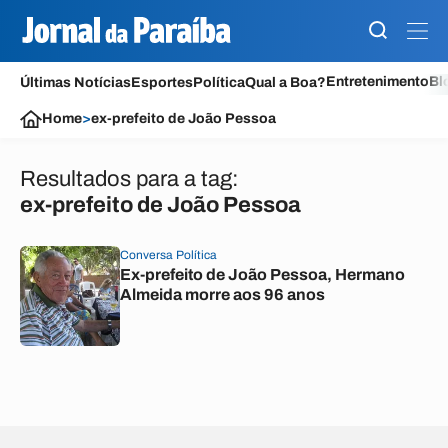
Entretenimento
Bl
Últimas Notícias
Esportes
Política
Qual a Boa?
Home
>
ex-prefeito de João Pessoa
Resultados para a tag:
ex-prefeito de João Pessoa
Conversa Política
Ex-prefeito de João Pessoa, Hermano
Almeida morre aos 96 anos