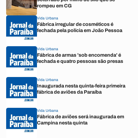
rompeu em CG
Vida Urbana
Fábrica irregular de cosméticos é
fechada pela polícia em João Pessoa
Vida Urbana
Fábrica de armas 'sob encomenda' é
fechada e quatro pessoas são presas
Vida Urbana
Inaugurada nesta quinta-feira primeira
fábrica de aviões da Paraíba
Vida Urbana
Fábrica de aviões será inaugurada em
Campina nesta quinta