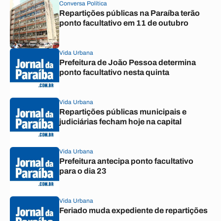
Conversa Política
Repartições públicas na Paraíba terão
ponto facultativo em 11 de outubro
Vida Urbana
Prefeitura de João Pessoa determina
ponto facultativo nesta quinta
Vida Urbana
Repartições públicas municipais e
judiciárias fecham hoje na capital
Vida Urbana
Prefeitura antecipa ponto facultativo
para o dia 23
Vida Urbana
Feriado muda expediente de repartições