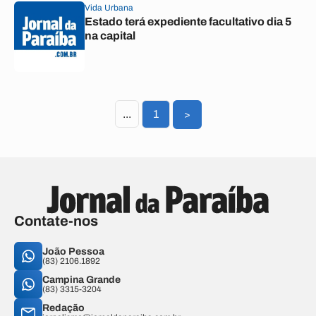
Vida Urbana
Estado terá expediente facultativo dia 5
na capital
...
1
>
Contate-nos
João Pessoa
(83) 2106.1892
Campina Grande
(83) 3315-3204
Redação