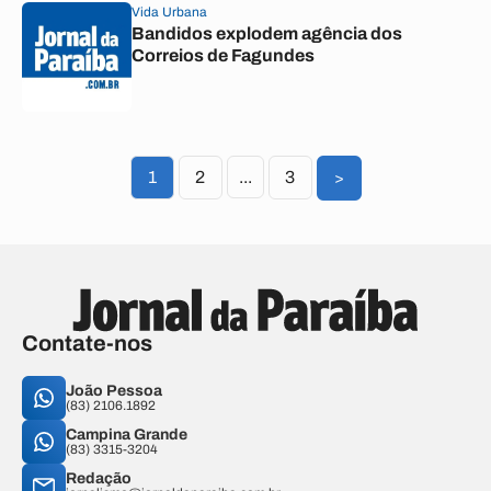
Vida Urbana
Bandidos explodem agência dos
Correios de Fagundes
1
2
...
3
>
Contate-nos
João Pessoa
(83) 2106.1892
Campina Grande
(83) 3315-3204
Redação