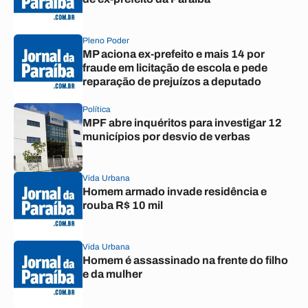
Pleno Poder
MP aciona ex-prefeito e mais 14 por
fraude em licitação de escola e pede
reparação de prejuízos a deputado
Política
MPF abre inquéritos para investigar 12
municípios por desvio de verbas
Vida Urbana
Homem armado invade residência e
rouba R$ 10 mil
Vida Urbana
Homem é assassinado na frente do filho
e da mulher