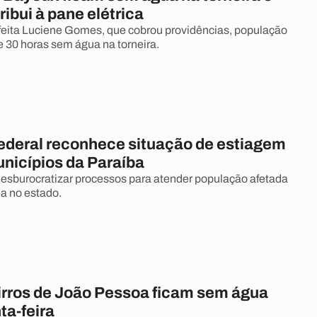
ibui à pane elétrica
eita Luciene Gomes, que cobrou providências, população
e 30 horas sem água na torneira.
ederal reconhece situação de estiagem
nicípios da Paraíba
desburocratizar processos para atender população afetada
ua no estado.
irros de João Pessoa ficam sem água
ta-feira