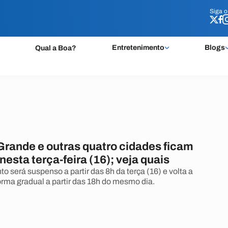
Siga 
Siga 
Entretenimento
Blogs
Qual a Boa?
rande e outras quatro cidades ficam
esta terça-feira (16); veja quais
 será suspenso a partir das 8h da terça (16) e volta a
orma gradual a partir das 18h do mesmo dia.