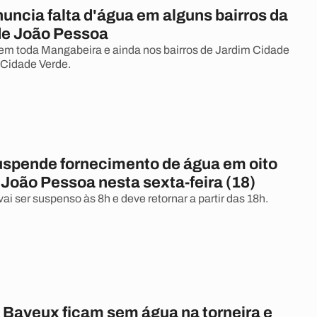
uncia falta d'água em alguns bairros da
de João Pessoa
a em toda Mangabeira e ainda nos bairros de Jardim Cidade
e Cidade Verde.
spende fornecimento de água em oito
 João Pessoa nesta sexta-feira (18)
i ser suspenso às 8h e deve retornar a partir das 18h.
e Bayeux ficam sem água na torneira e