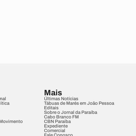
Mais
mal
Últimas Notícias
ítica
Tábuas de Marés em João Pessoa
Editais
Sobre o Jornal da Paraíba
Cabo Branco FM
 Movimento
CBN Paraíba
Expediente
Comercial
Fale Conosco