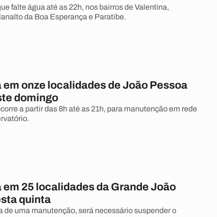
ue falte água até as 22h, nos bairros de Valentina,
analto da Boa Esperança e Paratibe.
a em onze localidades de João Pessoa
ste domingo
ocorre a partir das 8h até as 21h, para manutenção em rede
ervatório.
a em 25 localidades da Grande João
sta quinta
a de uma manutenção, será necessário suspender o