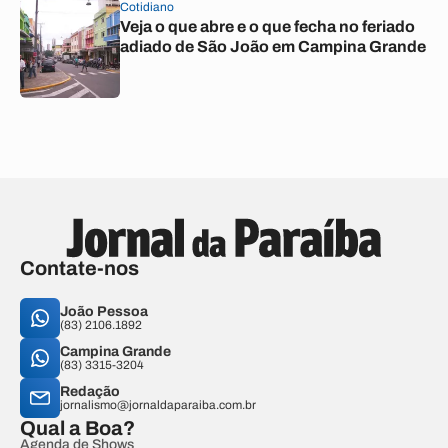
Cotidiano
Veja o que abre e o que fecha no feriado
adiado de São João em Campina Grande
Contate-nos
João Pessoa
(83) 2106.1892
Campina Grande
(83) 3315-3204
Redação
jornalismo@jornaldaparaiba.com.br
Qual a Boa?
Agenda de Shows