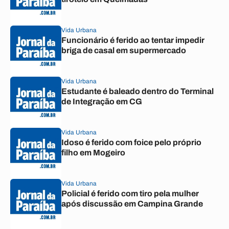
Vida Urbana
Funcionário é ferido ao tentar impedir
briga de casal em supermercado
Vida Urbana
Estudante é baleado dentro do Terminal
de Integração em CG
Vida Urbana
Idoso é ferido com foice pelo próprio
filho em Mogeiro
Vida Urbana
Policial é ferido com tiro pela mulher
após discussão em Campina Grande