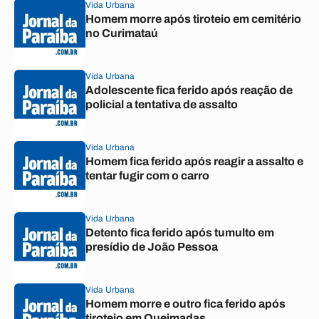
Vida Urbana
Homem morre após tiroteio em cemitério
no Curimataú
Vida Urbana
Adolescente fica ferido após reação de
policial a tentativa de assalto
Vida Urbana
Homem fica ferido após reagir a assalto e
tentar fugir com o carro
Vida Urbana
Detento fica ferido após tumulto em
presídio de João Pessoa
Vida Urbana
Homem morre e outro fica ferido após
tiroteio em Queimadas