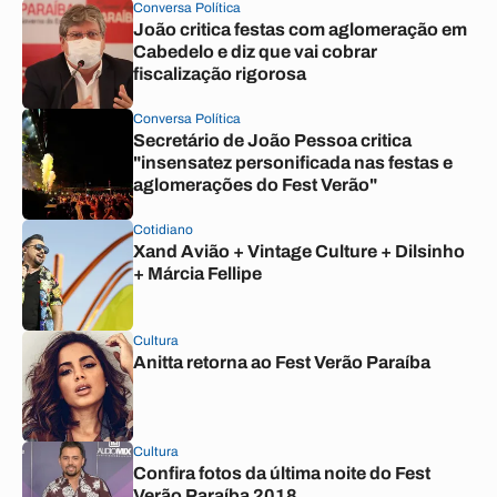
Conversa Política
João critica festas com aglomeração em
Cabedelo e diz que vai cobrar
fiscalização rigorosa
Conversa Política
Secretário de João Pessoa critica
"insensatez personificada nas festas e
aglomerações do Fest Verão"
Cotidiano
Xand Avião + Vintage Culture + Dilsinho
+ Márcia Fellipe
Cultura
Anitta retorna ao Fest Verão Paraíba
Cultura
Confira fotos da última noite do Fest
Verão Paraíba 2018