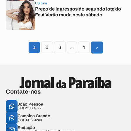
Cultura
Preço de ingressos do segundo lote do
Fest Verão muda neste sábado
1
2
3
...
4
>
Contate-nos
João Pessoa
(83) 2106.1892
Campina Grande
(83) 3315-3204
Redação