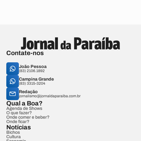
Contate-nos
João Pessoa
(83) 2106.1892
Campina Grande
(83) 3315-3204
Redação
jornalismo@jornaldaparaiba.com.br
Qual a Boa?
Agenda de Shows
O que fazer?
Onde comer e beber?
Onde ficar?
Notícias
Bichos
Cultura