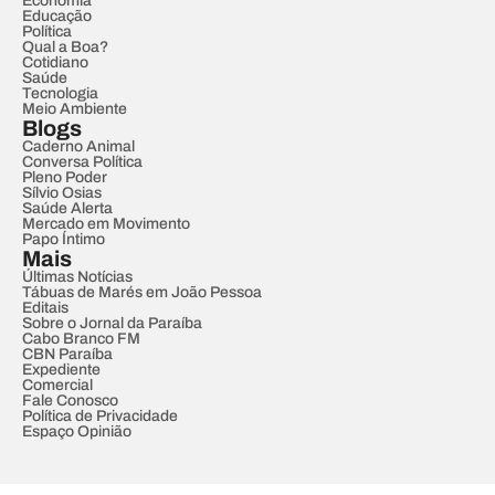
Economia
Educação
Política
Qual a Boa?
Cotidiano
Saúde
Tecnologia
Meio Ambiente
Blogs
Caderno Animal
Conversa Política
Pleno Poder
Sílvio Osias
Saúde Alerta
Mercado em Movimento
Papo Íntimo
Mais
Últimas Notícias
Tábuas de Marés em João Pessoa
Editais
Sobre o Jornal da Paraíba
Cabo Branco FM
CBN Paraíba
Expediente
Comercial
Fale Conosco
Política de Privacidade
Espaço Opinião