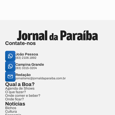
Contate-nos
João Pessoa
(83) 2106.1892
Campina Grande
(83) 3315-3204
Redação
jornalismo@jornaldaparaiba.com.br
Qual a Boa?
Agenda de Shows
O que fazer?
Onde comer e beber?
Onde ficar?
Notícias
Bichos
Cultura