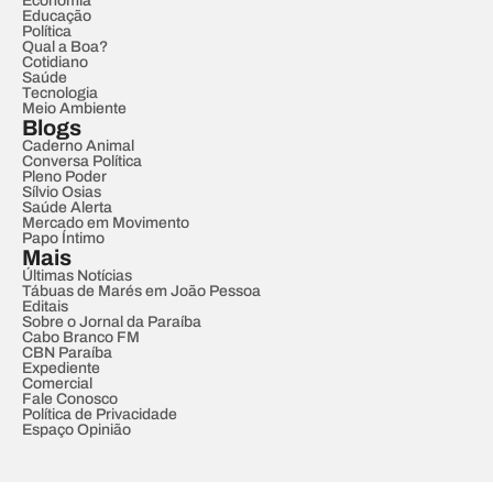
Economia
Educação
Política
Qual a Boa?
Cotidiano
Saúde
Tecnologia
Meio Ambiente
Blogs
Caderno Animal
Conversa Política
Pleno Poder
Sílvio Osias
Saúde Alerta
Mercado em Movimento
Papo Íntimo
Mais
Últimas Notícias
Tábuas de Marés em João Pessoa
Editais
Sobre o Jornal da Paraíba
Cabo Branco FM
CBN Paraíba
Expediente
Comercial
Fale Conosco
Política de Privacidade
Espaço Opinião