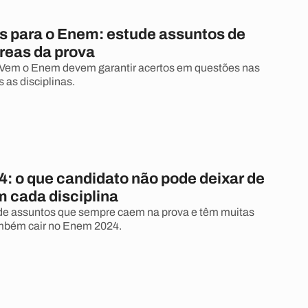
s para o Enem: estude assuntos de
áreas da prova
 Vem o Enem devem garantir acertos em questões nas
 as disciplinas.
: o que candidato não pode deixar de
m cada disciplina
de assuntos que sempre caem na prova e têm muitas
mbém cair no Enem 2024.