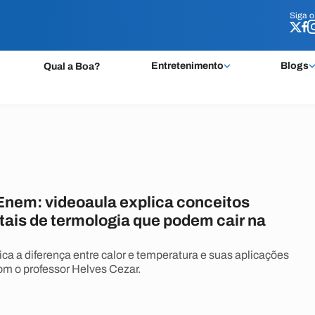
Siga 
Siga 
Entretenimento
Blogs
Qual a Boa?
Enem: videoaula explica conceitos
ais de termologia que podem cair na
ica a diferença entre calor e temperatura e suas aplicações
m o professor Helves Cezar.