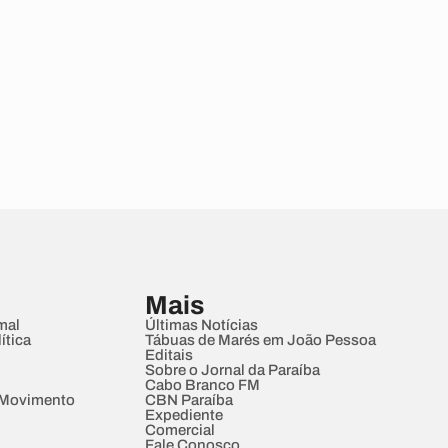
Mais
mal
Últimas Notícias
ítica
Tábuas de Marés em João Pessoa
Editais
Sobre o Jornal da Paraíba
Cabo Branco FM
 Movimento
CBN Paraíba
Expediente
Comercial
Fale Conosco