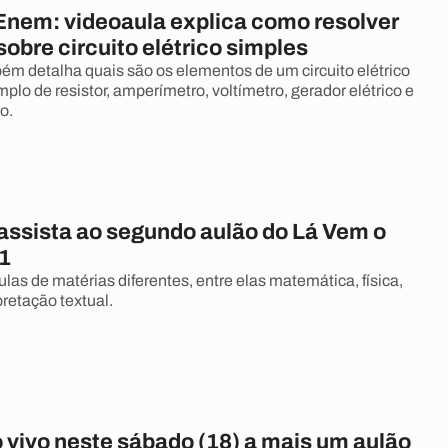
Enem: videoaula explica como resolver
obre circuito elétrico simples
ém detalha quais são os elementos de um circuito elétrico
plo de resistor, amperímetro, voltímetro, gerador elétrico e
o.
assista ao segundo aulão do Lá Vem o
1
las de matérias diferentes, entre elas matemática, física,
rpretação textual.
 vivo neste sábado (18) a mais um aulão