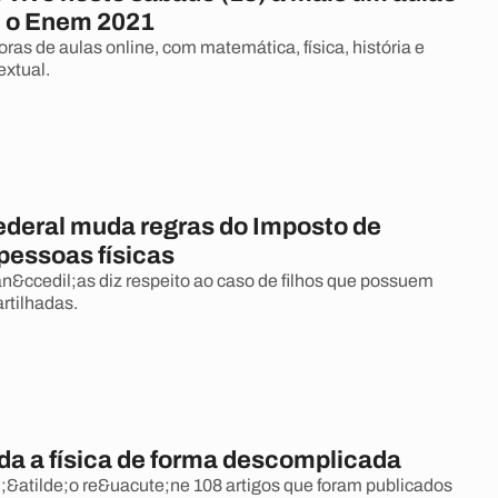
 o Enem 2021
ras de aulas online, com matemática, física, história e
extual.
ederal muda regras do Imposto de
pessoas físicas
ccedil;as diz respeito ao caso de filhos que possuem
rtilhadas.
rda a física de forma descomplicada
;&atilde;o re&uacute;ne 108 artigos que foram publicados