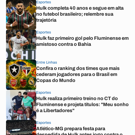
Esportes
Hulk completa 40 anos e segue em alta
no futebol brasileiro; relembre sua
trajetória
Esportes
Hulk faz primeiro gol pelo Fluminense em
amistoso contra o Bahia
Entre Linhas
Confira o ranking dos times que mais
cederam jogadores para o Brasil em
Copas do Mundo
Esportes
Hulk realiza primeiro treino no CT do
Fluminense e projeta títulos: "Meu sonho
é a Libertadores"
Esportes
Atlético-MG prepara festa para
despedida de Hulk antes jogo contra o