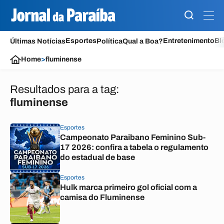
Esportes
Entretenimento
Bl
Últimas Notícias
Política
Qual a Boa?
Home
>
fluminense
Resultados para a tag:
fluminense
Esportes
Campeonato Paraibano Feminino Sub-
17 2026: confira a tabela o regulamento
do estadual de base
Esportes
Hulk marca primeiro gol oficial com a
camisa do Fluminense