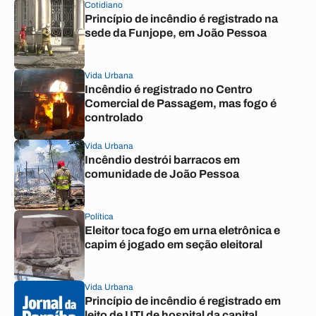
Cotidiano
Princípio de incêndio é registrado na
sede da Funjope, em João Pessoa
Vida Urbana
Incêndio é registrado no Centro
Comercial de Passagem, mas fogo é
controlado
Vida Urbana
Incêndio destrói barracos em
comunidade de João Pessoa
Política
Eleitor toca fogo em urna eletrônica e
capim é jogado em seção eleitoral
Vida Urbana
Princípio de incêndio é registrado em
leito de UTI de hospital da capital