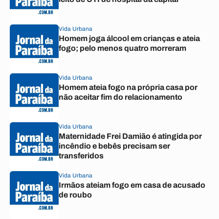
Vida Urbana
Homem joga álcool em crianças e ateia
fogo; pelo menos quatro morreram
Vida Urbana
Homem ateia fogo na própria casa por
não aceitar fim do relacionamento
Vida Urbana
Maternidade Frei Damião é atingida por
incêndio e bebês precisam ser
transferidos
Vida Urbana
Irmãos ateiam fogo em casa de acusado
de roubo