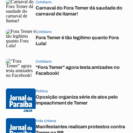
Cotidiano
Carnaval do Fora Temer dá saudade do
carnaval de Itamar!
Cotidiano
Fora Temer é tão legítimo quanto Fora
Lula!
Cotidiano
"Fora Temer" agora testa amizades no
Facebook!
Política
Oposição organiza série de atos pelo
impeachment de Temer
Vida Urbana
Manifestantes realizam protestos contra
Temer na PB