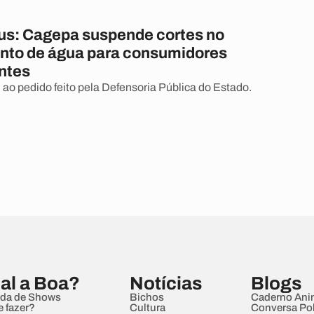
us: Cagepa suspende cortes no
nto de água para consumidores
ntes
ao pedido feito pela Defensoria Pública do Estado.
al a Boa?
Notícias
Blogs
da de Shows
Bichos
Caderno Ani
e fazer?
Cultura
Conversa Pol