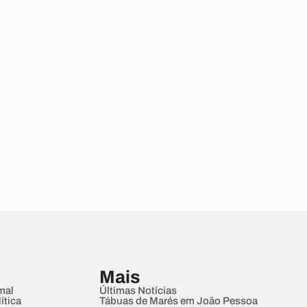
Mais
mal
Últimas Notícias
ítica
Tábuas de Marés em João Pessoa