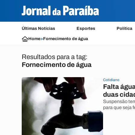
Últimas Notícias
Esportes
Política
Home
>
Fornecimento de água
Resultados para a tag:
Fornecimento de água
Cotidiano
Falta águ
duas cidad
Suspensão tempo
para que seja 