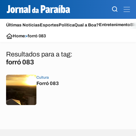
Entretenimento
Bl
Últimas Notícias
Esportes
Política
Qual a Boa?
Home
>
forró 083
Resultados para a tag:
forró 083
Cultura
Forró 083