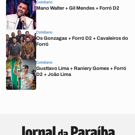
Cotidiano
Mano Walter + Gil Mendes + Forró D2
Cotidiano
Os Gonzagas + Forró D2 + Cavaleiros do
Forró
Cotidiano
Gusttavo Lima + Raniery Gomes + Forró
D2 + João Lima