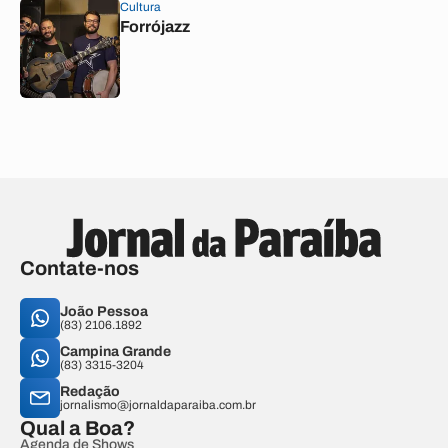
Cultura
Forrójazz
Contate-nos
João Pessoa
(83) 2106.1892
Campina Grande
(83) 3315-3204
Redação
jornalismo@jornaldaparaiba.com.br
Qual a Boa?
Agenda de Shows