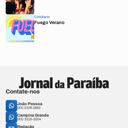
Cotidiano
Fuego Verano
Contate-nos
João Pessoa
(83) 2106.1892
Campina Grande
(83) 3315-3204
Redação