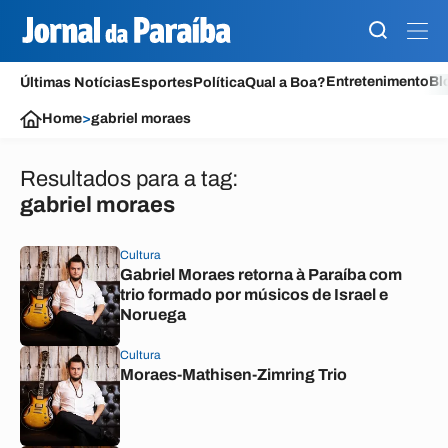
Entretenimento
Bl
Últimas Notícias
Esportes
Política
Qual a Boa?
Home
>
gabriel moraes
Resultados para a tag:
gabriel moraes
Cultura
Gabriel Moraes retorna à Paraíba com
trio formado por músicos de Israel e
Noruega
Cultura
Moraes-Mathisen-Zimring Trio