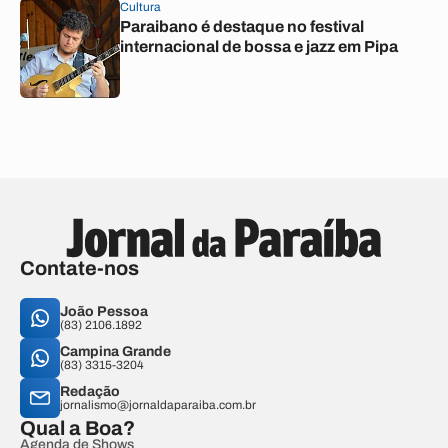
Cultura
Paraibano é destaque no festival
internacional de bossa e jazz em Pipa
Contate-nos
João Pessoa
(83) 2106.1892
Campina Grande
(83) 3315-3204
Redação
jornalismo@jornaldaparaiba.com.br
Qual a Boa?
Agenda de Shows