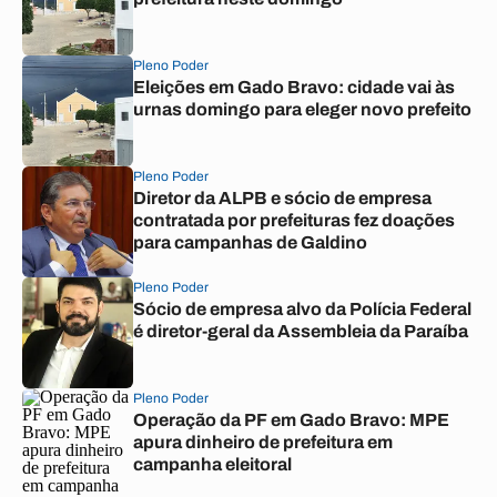
Pleno Poder
Eleições em Gado Bravo: cidade vai às
urnas domingo para eleger novo prefeito
Pleno Poder
Diretor da ALPB e sócio de empresa
contratada por prefeituras fez doações
para campanhas de Galdino
Pleno Poder
Sócio de empresa alvo da Polícia Federal
é diretor-geral da Assembleia da Paraíba
Pleno Poder
Operação da PF em Gado Bravo: MPE
apura dinheiro de prefeitura em
campanha eleitoral