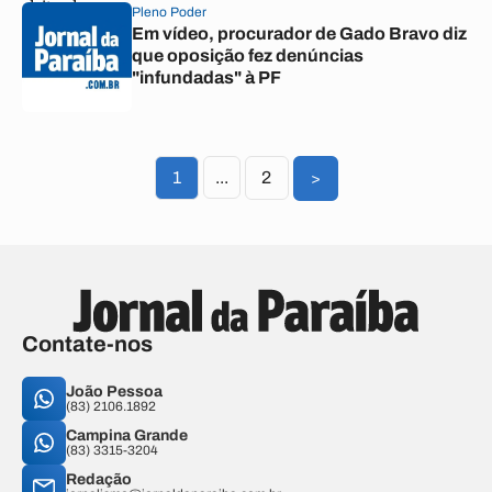
Pleno Poder
Em vídeo, procurador de Gado Bravo diz
que oposição fez denúncias
"infundadas" à PF
1
...
2
>
Contate-nos
João Pessoa
(83) 2106.1892
Campina Grande
(83) 3315-3204
Redação