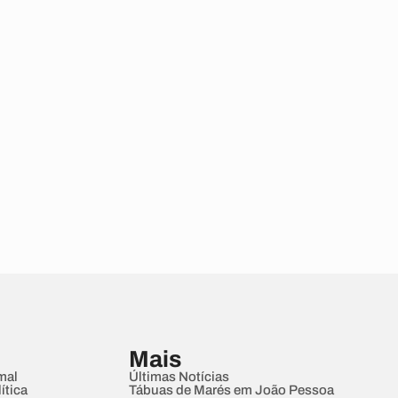
Mais
mal
Últimas Notícias
ítica
Tábuas de Marés em João Pessoa