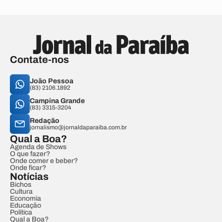
Contate-nos
João Pessoa
(83) 2106.1892
Campina Grande
(83) 3315-3204
Redação
jornalismo@jornaldaparaiba.com.br
Qual a Boa?
Agenda de Shows
O que fazer?
Onde comer e beber?
Onde ficar?
Notícias
Bichos
Cultura
Economia
Educação
Política
Qual a Boa?