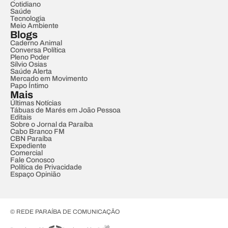
Cotidiano
Saúde
Tecnologia
Meio Ambiente
Blogs
Caderno Animal
Conversa Política
Pleno Poder
Sílvio Osias
Saúde Alerta
Mercado em Movimento
Papo Íntimo
Mais
Últimas Notícias
Tábuas de Marés em João Pessoa
Editais
Sobre o Jornal da Paraíba
Cabo Branco FM
CBN Paraíba
Expediente
Comercial
Fale Conosco
Política de Privacidade
Espaço Opinião
© REDE PARAÍBA DE COMUNICAÇÃO