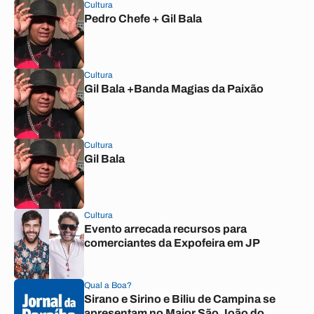
Cultura
Pedro Chefe + Gil Bala
Cultura
Gil Bala +Banda Magias da Paixão
Cultura
Gil Bala
Cultura
Evento arrecada recursos para
comerciantes da Expofeira em JP
Qual a Boa?
Sirano e Sirino e Biliu de Campina se
apresentam no Maior São João do