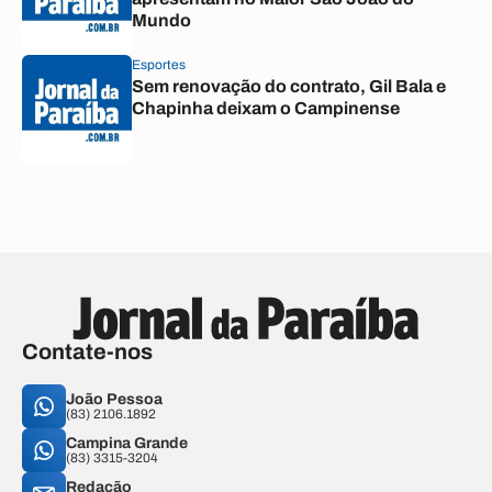
Mundo
Esportes
Sem renovação do contrato, Gil Bala e
Chapinha deixam o Campinense
Contate-nos
João Pessoa
(83) 2106.1892
Campina Grande
(83) 3315-3204
Redação