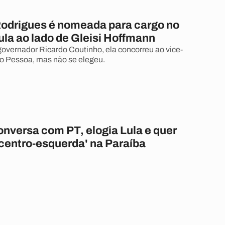
drigues é nomeada para cargo no
ula ao lado de Gleisi Hoffmann
overnador Ricardo Coutinho, ela concorreu ao vice-
ão Pessoa, mas não se elegeu.
onversa com PT, elogia Lula e quer
'centro-esquerda' na Paraíba