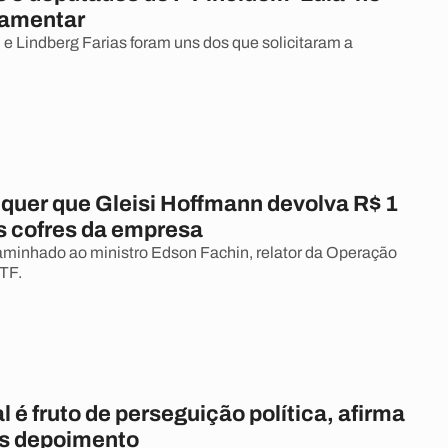
lamentar
 e Lindberg Farias foram uns dos que solicitaram a
 quer que Gleisi Hoffmann devolva R$ 1
s cofres da empresa
aminhado ao ministro Edson Fachin, relator da Operação
TF.
 é fruto de perseguição política, afirma
ós depoimento