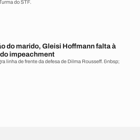
Turma do STF.
o do marido, Gleisi Hoffmann falta à
 do impeachment
ra linha de frente da defesa de Dilma Rousseff. &nbsp;