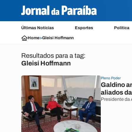
Últimas Notícias
Esportes
Política
Home
>
Gleisi Hoffmann
Resultados para a tag:
Gleisi Hoffmann
Pleno Poder
Galdino an
aliados d
Presidente da