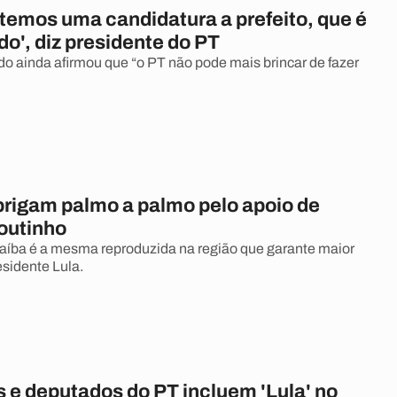
 temos uma candidatura a prefeito, que é
do', diz presidente do PT
 ainda afirmou que “o PT não pode mais brincar de fazer
brigam palmo a palmo pelo apoio de
outinho
aíba é a mesma reproduzida na região que garante maior
esidente Lula.
 e deputados do PT incluem 'Lula' no