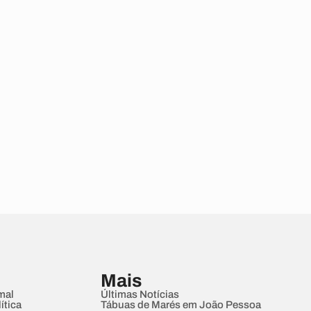
Mais
mal
Últimas Notícias
ítica
Tábuas de Marés em João Pessoa