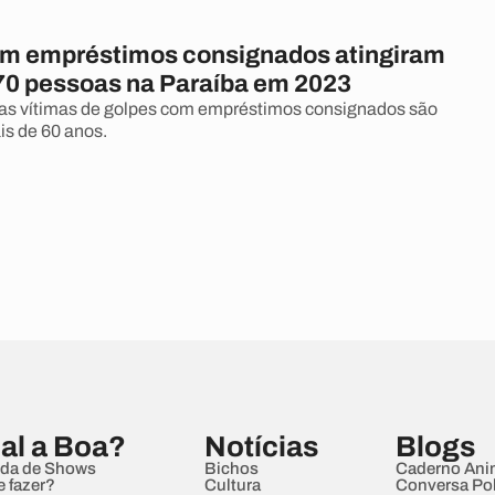
m empréstimos consignados atingiram
70 pessoas na Paraíba em 2023
as vítimas de golpes com empréstimos consignados são
s de 60 anos.
al a Boa?
Notícias
Blogs
da de Shows
Bichos
Caderno Ani
e fazer?
Cultura
Conversa Pol