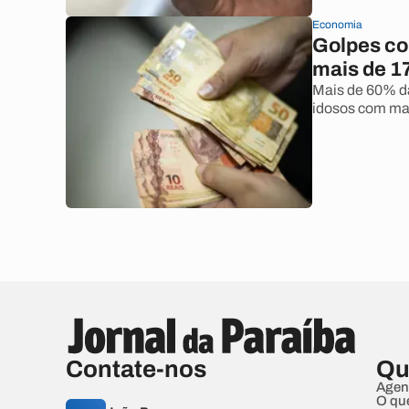
Economia
Golpes co
mais de 1
Mais de 60% d
idosos com mai
Contate-nos
Qu
Agen
O qu