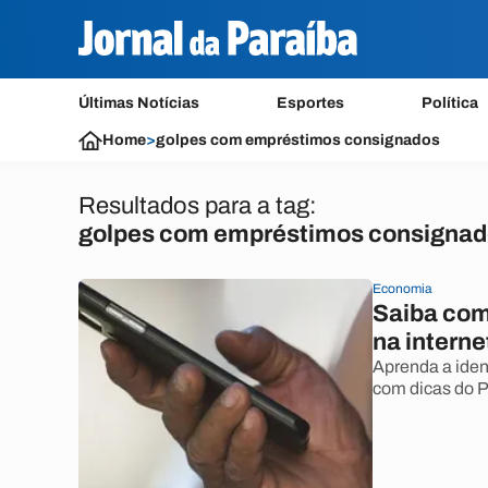
Últimas Notícias
Esportes
Política
Home
>
golpes com empréstimos consignados
Resultados para a tag:
golpes com empréstimos consigna
Economia
Saiba como
na interne
Aprenda a ident
com dicas do 