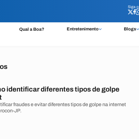
Siga 
Siga 
Entretenimento
Blogs
Qual a Boa?
dos
 identificar diferentes tipos de golpe
t
ificar fraudes e evitar diferentes tipos de golpe na internet
Procon-JP.