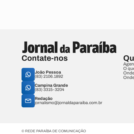
Contate-nos
Qu
Agen
O qu
João Pessoa
Onde
(83) 2106.1892
Onde
Campina Grande
(83) 3315-3204
Redação
jornalismo@jornaldaparaiba.com.br
© REDE PARAÍBA DE COMUNICAÇÃO