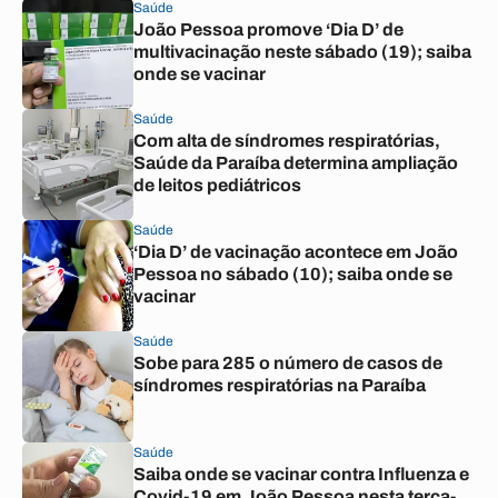
Saúde
João Pessoa promove ‘Dia D’ de
multivacinação neste sábado (19); saiba
onde se vacinar
Saúde
Com alta de síndromes respiratórias,
Saúde da Paraíba determina ampliação
de leitos pediátricos
Saúde
‘Dia D’ de vacinação acontece em João
Pessoa no sábado (10); saiba onde se
vacinar
Saúde
Sobe para 285 o número de casos de
síndromes respiratórias na Paraíba
Saúde
Saiba onde se vacinar contra Influenza e
Covid-19 em João Pessoa nesta terça-