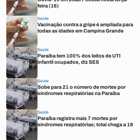
feira (16)
Saúde
Vacinação contra a gripe é ampliada para
todas as idades em Campina Grande
Saúde
Paraíba tem 100% dos leitos de UTI
infantil ocupados, diz SES
Saúde
Sobe para 21 o número de mortes por
síndromes respiratórias na Paraíba
Saúde
Paraíba registra mais 7 mortes por
síndromes respiratórias; total chega a 18