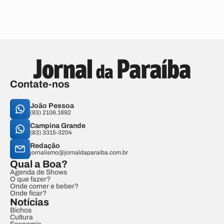
Contate-nos
João Pessoa
(83) 2106.1892
Campina Grande
(83) 3315-3204
Redação
jornalismo@jornaldaparaiba.com.br
Qual a Boa?
Agenda de Shows
O que fazer?
Onde comer e beber?
Onde ficar?
Notícias
Bichos
Cultura