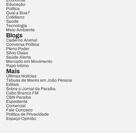
Economia
Educação
Política
Qual a Boa?
Cotidiano
Saúde
Tecnologia
Meio Ambiente
Blogs
Caderno Animal
Conversa Política
Pleno Poder
Sílvio Osias
Saúde Alerta
Mercado em Movimento
Papo Íntimo
Mais
Últimas Notícias
Tábuas de Marés em João Pessoa
Editais
Sobre o Jornal da Paraíba
Cabo Branco FM
CBN Paraíba
Expediente
Comercial
Fale Conosco
Política de Privacidade
Espaço Opinião