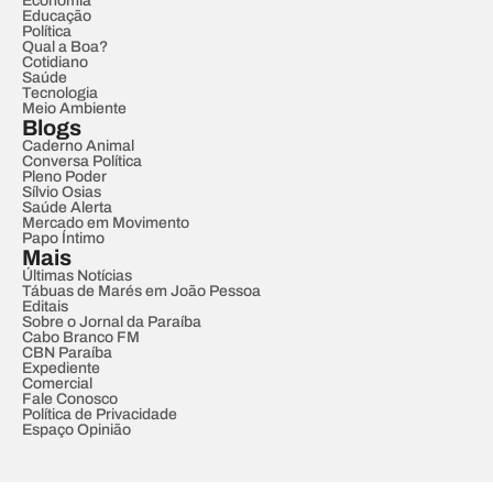
Economia
Educação
Política
Qual a Boa?
Cotidiano
Saúde
Tecnologia
Meio Ambiente
Blogs
Caderno Animal
Conversa Política
Pleno Poder
Sílvio Osias
Saúde Alerta
Mercado em Movimento
Papo Íntimo
Mais
Últimas Notícias
Tábuas de Marés em João Pessoa
Editais
Sobre o Jornal da Paraíba
Cabo Branco FM
CBN Paraíba
Expediente
Comercial
Fale Conosco
Política de Privacidade
Espaço Opinião