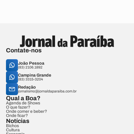
Contate-nos
João Pessoa
(83) 2106.1892
Campina Grande
(83) 3315-3204
Redação
jornalismo@jornaldaparaiba.com.br
Qual a Boa?
Agenda de Shows
O que fazer?
Onde comer e beber?
Onde ficar?
Notícias
Bichos
Cultura