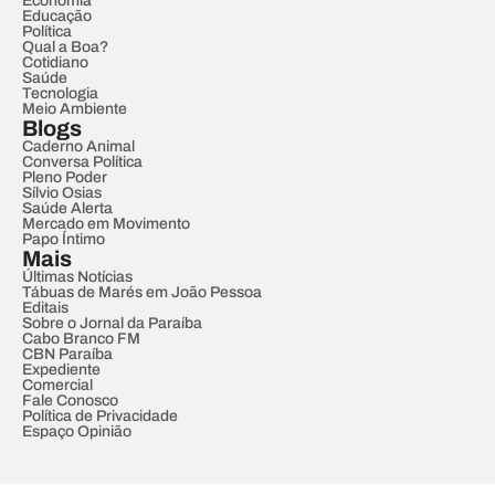
Economia
Educação
Política
Qual a Boa?
Cotidiano
Saúde
Tecnologia
Meio Ambiente
Blogs
Caderno Animal
Conversa Política
Pleno Poder
Sílvio Osias
Saúde Alerta
Mercado em Movimento
Papo Íntimo
Mais
Últimas Notícias
Tábuas de Marés em João Pessoa
Editais
Sobre o Jornal da Paraíba
Cabo Branco FM
CBN Paraíba
Expediente
Comercial
Fale Conosco
Política de Privacidade
Espaço Opinião