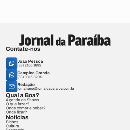
Contate-nos
João Pessoa
(83) 2106.1892
Campina Grande
(83) 3315-3204
Redação
jornalismo@jornaldaparaiba.com.br
Qual a Boa?
Agenda de Shows
O que fazer?
Onde comer e beber?
Onde ficar?
Notícias
Bichos
Cultura