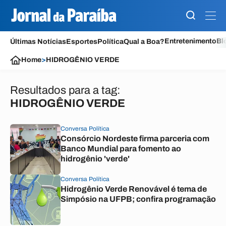
Entretenimento
Bl
Últimas Notícias
Esportes
Política
Qual a Boa?
Home
>
HIDROGÊNIO VERDE
Resultados para a tag:
HIDROGÊNIO VERDE
Conversa Política
Consórcio Nordeste firma parceria com
Banco Mundial para fomento ao
hidrogênio 'verde'
Conversa Política
Hidrogênio Verde Renovável é tema de
Simpósio na UFPB; confira programação