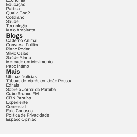
Economia
Educação
Política
Qual a Boa?
Cotidiano
Saúde
Tecnologia
Meio Ambiente
Blogs
Caderno Animal
Conversa Política
Pleno Poder
Sílvio Osias
Saúde Alerta
Mercado em Movimento
Papo Íntimo
Mais
Últimas Notícias
Tábuas de Marés em João Pessoa
Editais
Sobre o Jornal da Paraíba
Cabo Branco FM
CBN Paraíba
Expediente
Comercial
Fale Conosco
Política de Privacidade
Espaço Opinião