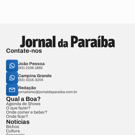
Contate-nos
João Pessoa
(83) 2106.1892
Campina Grande
(83) 3315-3204
Redação
jornalismo@jornaldaparaiba.com.br
Qual a Boa?
Agenda de Shows
O que fazer?
Onde comer e beber?
Onde ficar?
Notícias
Bichos
Cultura