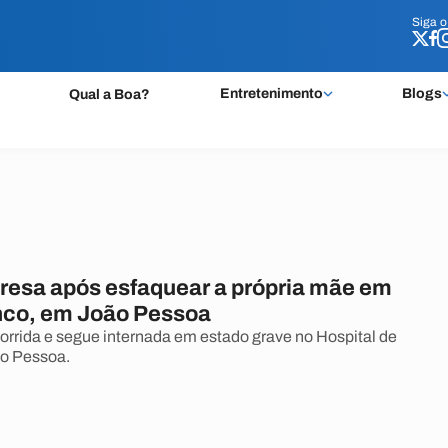
Siga 
Siga 
Entretenimento
Blogs
Qual a Boa?
presa após esfaquear a própria mãe em
co, em João Pessoa
ocorrida e segue internada em estado grave no Hospital de
o Pessoa.