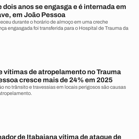
e dois anos se engasga e é internada em
ave, em João Pessoa
eceu durante o horário de almoço em uma creche
ança engasgada foi transferida para o Hospital de Trauma da
 vítimas de atropelamento no Trauma
essoa cresce mais de 24% em 2025
ão no trânsito e travessias em locais perigosos são causas
atropelamento.
ador de Itabaiana vítima de ataque de