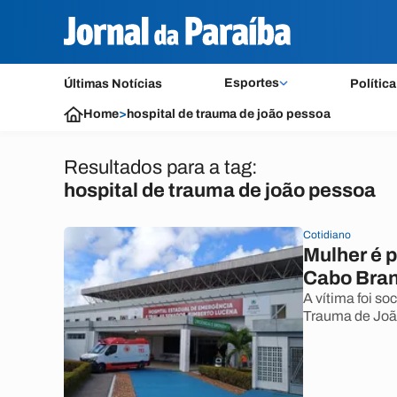
Esportes
Últimas Notícias
Política
Home
>
hospital de trauma de joão pessoa
Resultados para a tag:
hospital de trauma de joão pessoa
Cotidiano
Mulher é 
Cabo Bran
A vítima foi s
Trauma de Joã