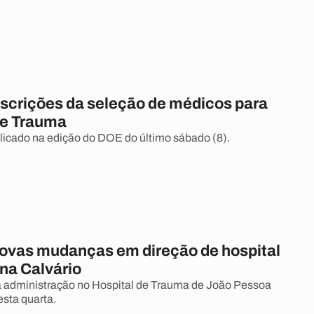
nscrições da seleção de médicos para
de Trauma
ublicado na edição do DOE do último sábado (8).
novas mudanças em direção de hospital
na Calvário
a administração no Hospital de Trauma de João Pessoa
sta quarta.