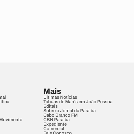
Mais
mal
Últimas Notícias
ítica
Tábuas de Marés em João Pessoa
Editais
Sobre o Jornal da Paraíba
Cabo Branco FM
 Movimento
CBN Paraíba
Expediente
Comercial
Fale Conosco