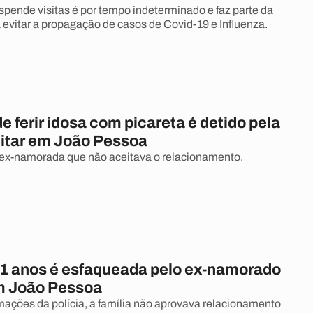
pende visitas é por tempo indeterminado e faz parte da
a evitar a propagação de casos de Covid-19 e Influenza.
e ferir idosa com picareta é detido pela
litar em João Pessoa
 ex-namorada que não aceitava o relacionamento.
81 anos é esfaqueada pelo ex-namorado
m João Pessoa
ações da polícia, a família não aprovava relacionamento