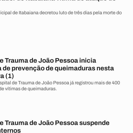
ipal de Itabaiana decretou luto de três dias pela morte do
de Trauma de João Pessoa inicia
de prevenção de queimaduras nesta
a (1)
pital de Trauma de João Pessoa já registrou mais de 400
de vítimas de queimaduras.
de Trauma de João Pessoa suspende
internos