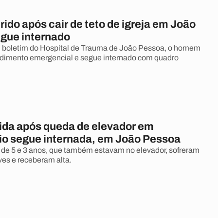
do após cair de teto de igreja em João
gue internado
 boletim do Hospital de Trauma de João Pessoa, o homem
ndimento emergencial e segue internado com quadro
rida após queda de elevador em
o segue internada, em João Pessoa
 de 5 e 3 anos, que também estavam no elevador, sofreram
ves e receberam alta.