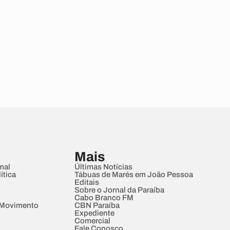
Mais
mal
Últimas Notícias
ítica
Tábuas de Marés em João Pessoa
Editais
Sobre o Jornal da Paraíba
Cabo Branco FM
 Movimento
CBN Paraíba
Expediente
Comercial
Fale Conosco