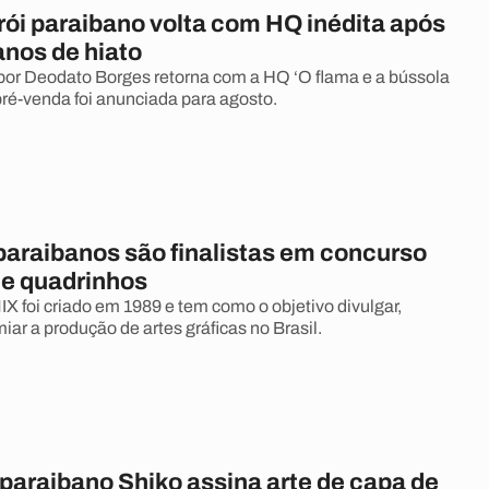
rói paraibano volta com HQ inédita após
anos de hiato
 por Deodato Borges retorna com a HQ ‘O flama e a bússola
pré-venda foi anunciada para agosto.
paraibanos são finalistas em concurso
de quadrinhos
 foi criado em 1989 e tem como o objetivo divulgar,
miar a produção de artes gráficas no Brasil.
 paraibano Shiko assina arte de capa de