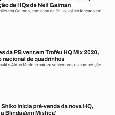
ção de HQs de Neil Gaiman
blioteca Gaiman, com capa de Shiko, vai ser lançado em
res da PB vencem Troféu HQ Mix 2020,
 nacional de quadrinhos
isuki e Airton Marinho saíram vencedores da competição.
 Shiko inicia pré-venda da nova HQ,
 a Blindagem Mística'