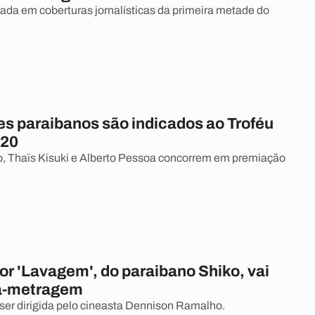
eada em coberturas jornalísticas da primeira metade do
es paraibanos são indicados ao Troféu
020
ko, Thaïs Kisuki e Alberto Pessoa concorrem em premiação
or 'Lavagem', do paraibano Shiko, vai
ga-metragem
ser dirigida pelo cineasta Dennison Ramalho.