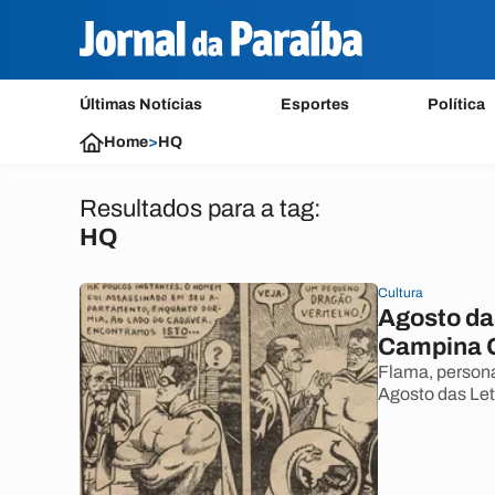
Últimas Notícias
Esportes
Política
Home
>
HQ
Resultados para a tag:
HQ
Cultura
Agosto da
Campina G
Flama, person
Agosto das Let