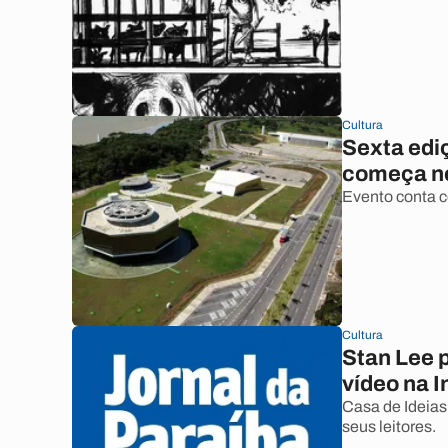
Cultura
Sexta edi
começa ne
Evento conta co
Cultura
Stan Lee 
vídeo na I
Casa de Ideias
seus leitores.