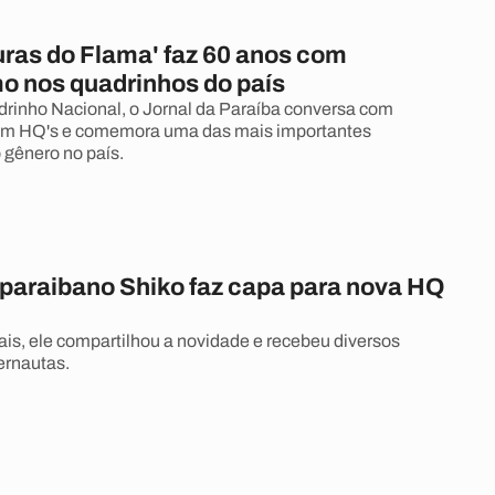
uras do Flama' faz 60 anos com
mo nos quadrinhos do país
rinho Nacional, o Jornal da Paraíba conversa com
 em HQ's e comemora uma das mais importantes
 gênero no país.
 paraibano Shiko faz capa para nova HQ
ais, ele compartilhou a novidade e recebeu diversos
ernautas.