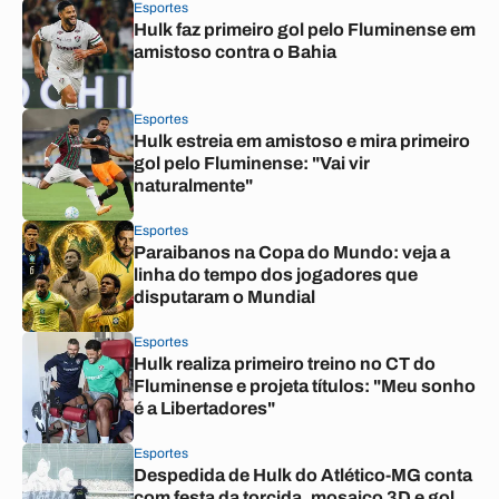
Esportes
Hulk faz primeiro gol pelo Fluminense em
amistoso contra o Bahia
Esportes
Hulk estreia em amistoso e mira primeiro
gol pelo Fluminense: "Vai vir
naturalmente"
Esportes
Paraibanos na Copa do Mundo: veja a
linha do tempo dos jogadores que
disputaram o Mundial
Esportes
Hulk realiza primeiro treino no CT do
Fluminense e projeta títulos: "Meu sonho
é a Libertadores"
Esportes
Despedida de Hulk do Atlético-MG conta
com festa da torcida, mosaico 3D e gol