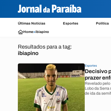
Últimas Notícias
Esportes
Política
Home
>
ibiapino
Resultados para a tag:
ibiapino
Esportes
Decisivo p
prazer en
Revelado pelo C
Lobo da Serra 
de ida da semi