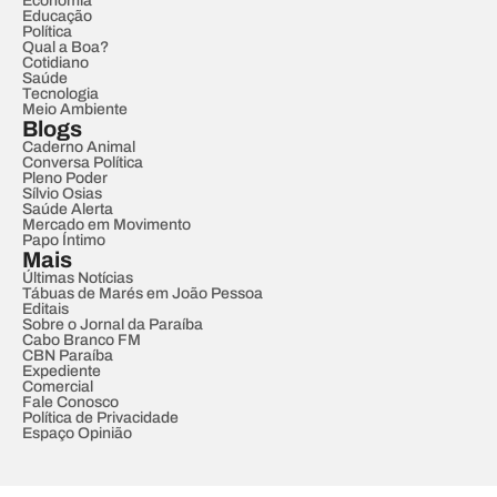
Economia
Educação
Política
Qual a Boa?
Cotidiano
Saúde
Tecnologia
Meio Ambiente
Blogs
Caderno Animal
Conversa Política
Pleno Poder
Sílvio Osias
Saúde Alerta
Mercado em Movimento
Papo Íntimo
Mais
Últimas Notícias
Tábuas de Marés em João Pessoa
Editais
Sobre o Jornal da Paraíba
Cabo Branco FM
CBN Paraíba
Expediente
Comercial
Fale Conosco
Política de Privacidade
Espaço Opinião