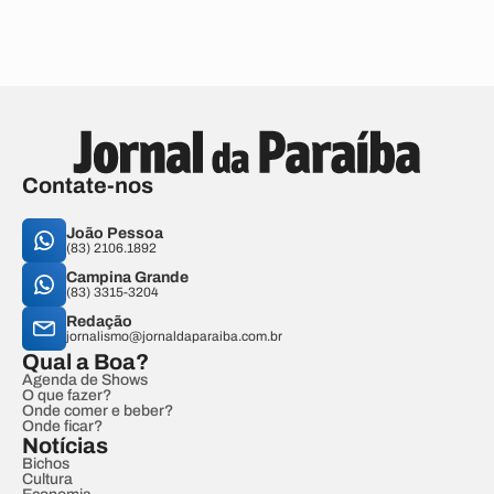
Contate-nos
João Pessoa
(83) 2106.1892
Campina Grande
(83) 3315-3204
Redação
jornalismo@jornaldaparaiba.com.br
Qual a Boa?
Agenda de Shows
O que fazer?
Onde comer e beber?
Onde ficar?
Notícias
Bichos
Cultura