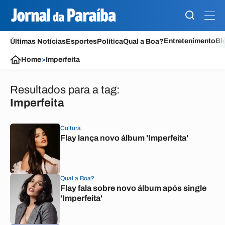
Entretenimento
Bl
Últimas Notícias
Esportes
Política
Qual a Boa?
Home
>
Imperfeita
Resultados para a tag:
Imperfeita
Cultura
Flay lança novo álbum 'Imperfeita'
Qual a Boa?
Flay fala sobre novo álbum após single
'Imperfeita'