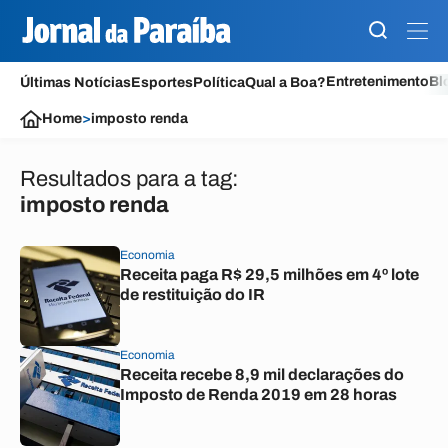
Entretenimento
Bl
Últimas Notícias
Esportes
Política
Qual a Boa?
Home
>
imposto renda
Resultados para a tag:
imposto renda
Economia
Receita paga R$ 29,5 milhões em 4º lote
de restituição do IR
Economia
Receita recebe 8,9 mil declarações do
Imposto de Renda 2019 em 28 horas