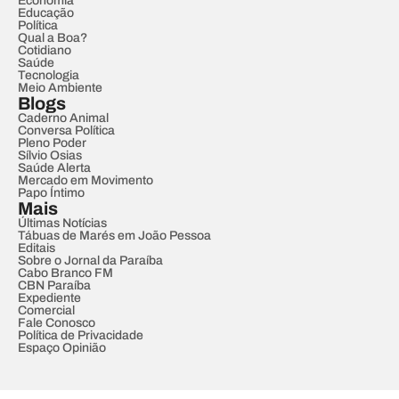
Economia
Educação
Política
Qual a Boa?
Cotidiano
Saúde
Tecnologia
Meio Ambiente
Blogs
Caderno Animal
Conversa Política
Pleno Poder
Sílvio Osias
Saúde Alerta
Mercado em Movimento
Papo Íntimo
Mais
Últimas Notícias
Tábuas de Marés em João Pessoa
Editais
Sobre o Jornal da Paraíba
Cabo Branco FM
CBN Paraíba
Expediente
Comercial
Fale Conosco
Política de Privacidade
Espaço Opinião