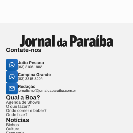
Contate-nos
João Pessoa
(83) 2106.1892
Campina Grande
(83) 3315-3204
Redação
jornalismo@jornaldaparaiba.com.br
Qual a Boa?
Agenda de Shows
O que fazer?
Onde comer e beber?
Onde ficar?
Notícias
Bichos
Cultura