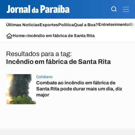
Entretenimento
Bl
Últimas Notícias
Esportes
Política
Qual a Boa?
Home
>
Incêndio em fábrica de Santa Rita
Resultados para a tag:
Incêndio em fábrica de Santa Rita
Cotidiano
Combate ao incêndio em fábrica de
Santa Rita pode durar mais um dia, diz
major