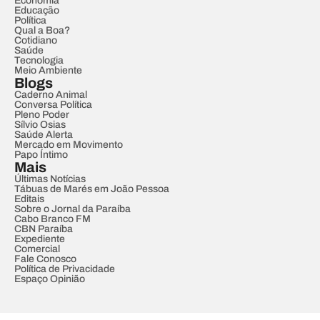
Economia
Educação
Política
Qual a Boa?
Cotidiano
Saúde
Tecnologia
Meio Ambiente
Blogs
Caderno Animal
Conversa Política
Pleno Poder
Sílvio Osias
Saúde Alerta
Mercado em Movimento
Papo Íntimo
Mais
Últimas Notícias
Tábuas de Marés em João Pessoa
Editais
Sobre o Jornal da Paraíba
Cabo Branco FM
CBN Paraíba
Expediente
Comercial
Fale Conosco
Política de Privacidade
Espaço Opinião