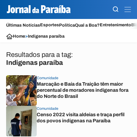
Esportes
Entretenimento
Bl
Últimas Notícias
Política
Qual a Boa?
Home
>
Indigenas paraíba
Resultados para a tag:
Indigenas paraíba
Comunidade
Marcação e Baía da Traição têm maior
percentual de moradores indígenas fora
do Norte do Brasil
Comunidade
Censo 2022 visita aldeias e traça perfil
dos povos indígenas na Paraíba