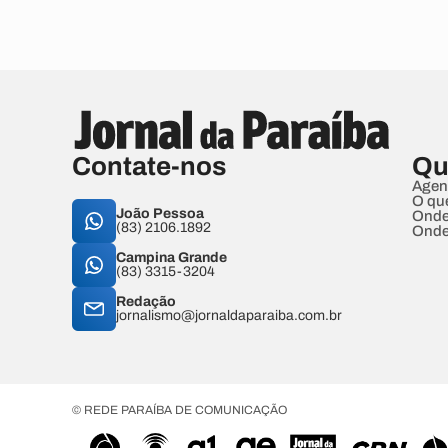
Contate-nos
Qu
Agen
O qu
João Pessoa
Onde
(83) 2106.1892
Onde
Campina Grande
(83) 3315-3204
Redação
jornalismo@jornaldaparaiba.com.br
© REDE PARAÍBA DE COMUNICAÇÃO